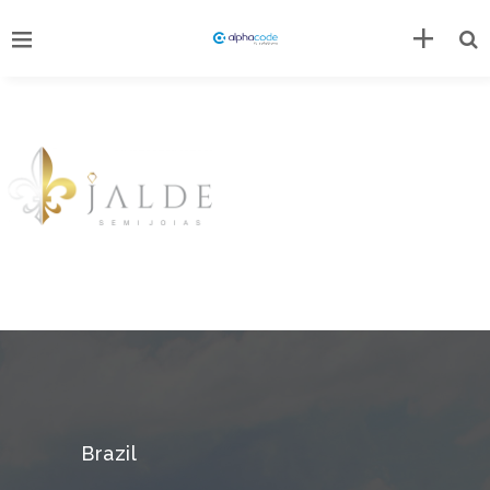
Brazil