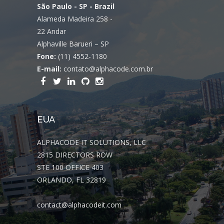
São Paulo - SP - Brazil
Alameda Madeira 258 -
22 Andar
Alphaville Barueri – SP
Fone:
(11) 4552-1180
E-mail:
contato@alphacode.com.br
EUA
ALPHACODE IT SOLUTIONS, LLC
2815 DIRECTORS ROW
STE 100 OFFICE 403
ORLANDO, FL 32819
contact@alphacodeit.com