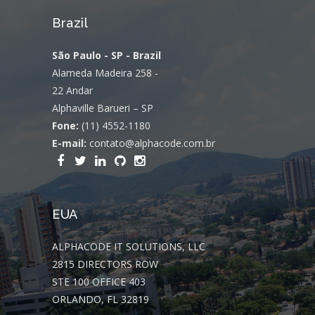
Brazil
São Paulo - SP - Brazil
Alameda Madeira 258 -
22 Andar
Alphaville Barueri – SP
Fone:
(11) 4552-1180
E-mail:
contato@alphacode.com.br
EUA
ALPHACODE IT SOLUTIONS, LLC
2815 DIRECTORS ROW
STE 100 OFFICE 403
ORLANDO, FL 32819