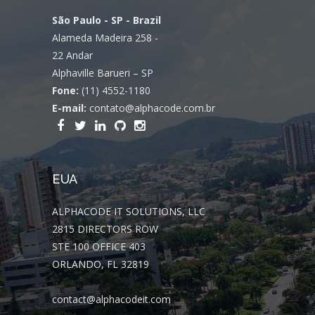
São Paulo - SP - Brazil
Alameda Madeira 258 -
22 Andar
Alphaville Barueri – SP
Fone:
(11) 4552-1180
E-mail:
contato@alphacode.com.br
EUA
ALPHACODE IT SOLUTIONS, LLC
2815 DIRECTORS ROW
STE 100 OFFICE 403
ORLANDO, FL 32819
contact@alphacodeit.com