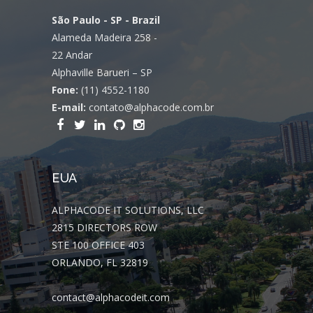
São Paulo - SP - Brazil
Alameda Madeira 258 -
22 Andar
Alphaville Barueri – SP
Fone:
(11) 4552-1180
E-mail:
contato@alphacode.com.br
EUA
ALPHACODE IT SOLUTIONS, LLC
2815 DIRECTORS ROW
STE 100 OFFICE 403
ORLANDO, FL 32819
contact@alphacodeit.com