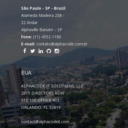
São Paulo - SP - Brazil
Alameda Madeira 258 -
22 Andar
Alphaville Barueri – SP
Fone:
(11) 4552-1180
E-mail:
contato@alphacode.com.br
EUA
ALPHACODE IT SOLUTIONS, LLC
2815 DIRECTORS ROW
STE 100 OFFICE 403
ORLANDO, FL 32819
contact@alphacodeit.com