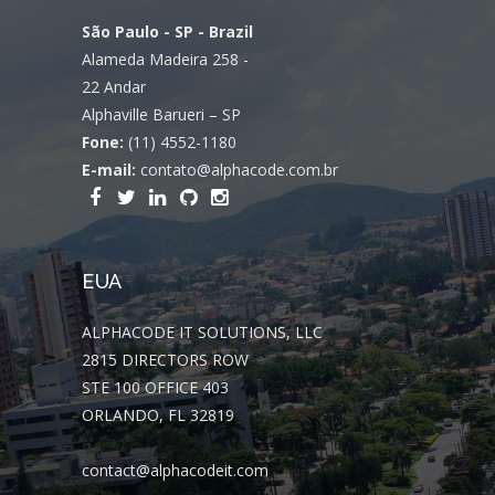
São Paulo - SP - Brazil
Alameda Madeira 258 -
22 Andar
Alphaville Barueri – SP
Fone:
(11) 4552-1180
E-mail:
contato@alphacode.com.br
EUA
ALPHACODE IT SOLUTIONS, LLC
2815 DIRECTORS ROW
STE 100 OFFICE 403
ORLANDO, FL 32819
contact@alphacodeit.com