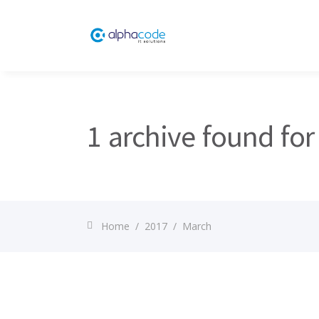
1 archive found for
Home
/
2017
/
March