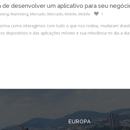
a de desenvolver um aplicativo para seu negóci
eting
,
Marketing
,
Mercado
,
Mercado
,
Mobile
,
Mobile
1
orma como interagimos com tudo o que nos rodeia, mudaram drasti
os dispositivos e das aplicações móveis e sua relevância no dia a d
EUROPA