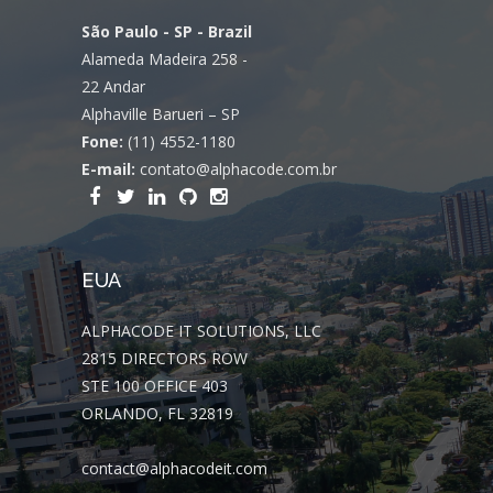
São Paulo - SP - Brazil
Alameda Madeira 258 -
22 Andar
Alphaville Barueri – SP
Fone:
(11) 4552-1180
E-mail:
contato@alphacode.com.br
EUA
ALPHACODE IT SOLUTIONS, LLC
2815 DIRECTORS ROW
STE 100 OFFICE 403
ORLANDO, FL 32819
contact@alphacodeit.com