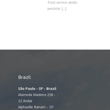
food service ainda
persiste:
[...]
Brazil
São Paulo - SP - Brazil
Alameda Madeira 258 -
22 Andar
Alphaville Barueri – SP