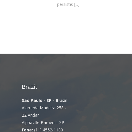
persiste:
[...]
Brazil
São Paulo - SP - Brazil
Alameda Madeira 258 -
22 Andar
Alphaville Barueri – SP
Fone:
(11) 4552-1180